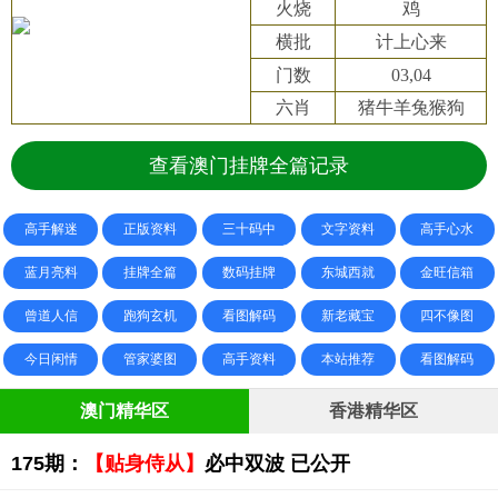
火烧
鸡
横批
计上心来
门数
03,04
六肖
猪牛羊兔猴狗
查看澳门挂牌全篇记录
高手解迷
正版资料
三十码中
文字资料
高手心水
蓝月亮料
挂牌全篇
数码挂牌
东城西就
金旺信箱
曾道人信
跑狗玄机
看图解码
新老藏宝
四不像图
今日闲情
管家婆图
高手资料
本站推荐
看图解码
澳门精华区
香港精华区
175期：
【贴身侍从】
必中双波 已公开