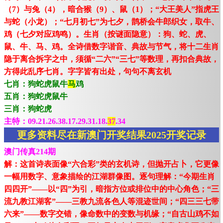
（7）与兔（4），暗合猴（9）、鼠（1）；“大王美人”指虎王
与蛇（小龙）；“七月初七”为七夕，鹊桥会牛郎织女，取牛、
鸡（七夕对应鸡鸣）。生肖（按谜面隐意）：狗、蛇、虎、
鼠、牛、马、鸡。全诗借数字谐音、典故与节气，将十二生肖
隐于离合拆字之中，须循“二六”“三七”等数理，再扣合典故，
方得此乱序七肖。字字皆有出处，句句不离玄机
七肖：狗蛇虎鼠牛
马
鸡
五肖：狗蛇虎鼠牛
三肖：狗蛇虎
主特：09.21.26.38.17.29.31.18.
37
.34
更多资料尽在新澳门开奖结果2025开奖记录
澳门传真214期
解：这首诗表面像“六合彩”类的玄机诗，但抛开占卜，它更像
一幅用数字、意象描绘的江湖群像图。逐句理解：“今期生肖
四四开”——以“四”为引，暗指方位或排位中的中心角色；“三
流九教江湖客”——三教九流各色人等混迹世间；“四三三七带
六来”——数字交错，像命数中的变数与机缘；“自古山鸡不如