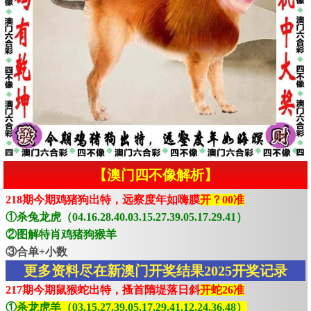
【澳门四不像解析】
218期今期鸡猪狗出特，远察度年如嗨膜
开？00准
①杀兔龙虎（04.16.28.40.03.15.27.39.05.17.29.41）
②图解特肖鸡猪狗猴羊
③合单+小数
更多资料尽在新澳门开奖结果2025开奖记录
217期今期鼠猴蛇出特，搔首隋堤落日斜
开蛇26准
①
杀龙虎羊（03.15.27.39.05.17.29.41.12.24.36.48）