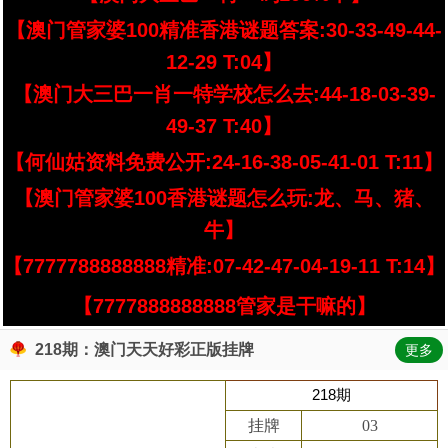
【澳门管家婆100精准香港谜题答案:30-33-49-44-
12-29 T:04】
【澳门大三巴一肖一特学校怎么去:44-18-03-39-
49-37 T:40】
【何仙姑资料免费公开:24-16-38-05-41-01 T:11】
【澳门管家婆100香港谜题怎么玩:龙、马、猪、
牛】
【7777788888888精准:07-42-47-04-19-11 T:14】
【7777888888888管家是干嘛的】
218期：澳门天天好彩正版挂牌
更多
218期
挂牌
03