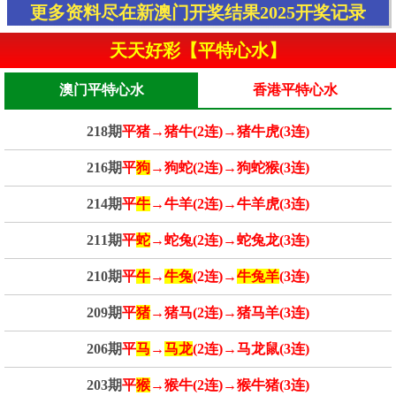
更多资料尽在新澳门开奖结果2025开奖记录
天天好彩【平特心水】
澳门平特心水
香港平特心水
218期
平猪→猪牛(2连)→猪牛虎(3连)
216期
平
狗
→狗蛇(2连)→狗蛇猴(3连)
214期
平
牛
→牛羊(2连)→牛羊虎(3连)
211期
平
蛇
→蛇兔(2连)→蛇兔龙(3连)
210期
平
牛
→
牛兔
(2连)→
牛兔羊
(3连)
209期
平
猪
→猪马(2连)→猪马羊(3连)
206期
平
马
→
马龙
(2连)→马龙鼠(3连)
203期
平
猴
→猴牛(2连)→猴牛猪(3连)