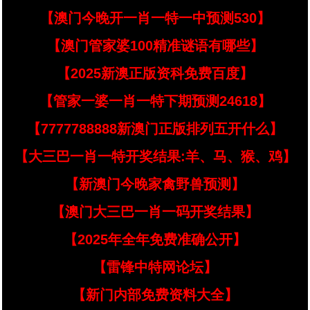
【澳门今晚开一肖一特一中预测530】
【澳门管家婆100精准谜语有哪些】
【2025新澳正版资科免费百度】
【管家一婆一肖一特下期预测24618】
【7777788888新澳门正版排列五开什么】
【大三巴一肖一特开奖结果:羊、马、猴、鸡】
【新澳门今晚家禽野兽预测】
【澳门大三巴一肖一码开奖结果】
【2025年全年免费准确公开】
【雷锋中特网论坛】
【新门内部免费资料大全】