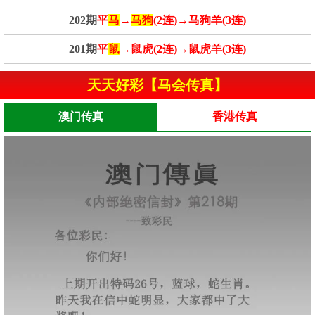
202期
平
马
→
马狗
(2连)→马狗羊(3连)
201期
平
鼠
→鼠虎(2连)→鼠虎羊(3连)
天天好彩【马会传真】
澳门传真
香港传真